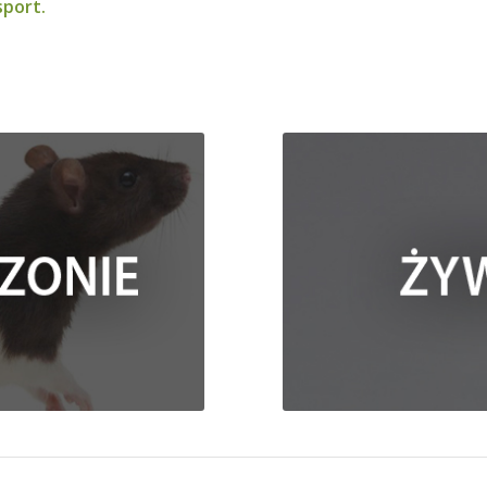
sport.