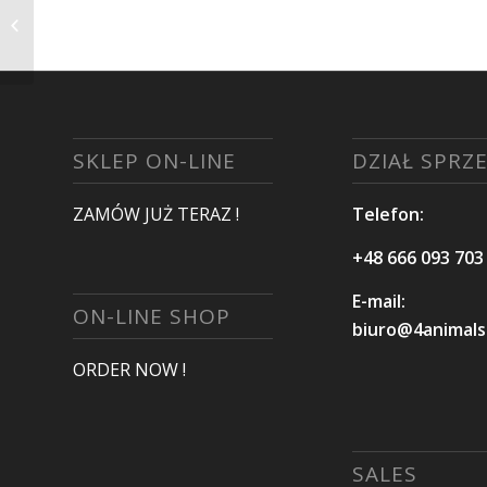
Króliki
SKLEP ON-LINE
DZIAŁ SPRZ
ZAMÓW JUŻ TERAZ !
Telefon:
+48 666 093 703
E-mail:
ON-LINE SHOP
biuro@4animals.
ORDER NOW !
SALES