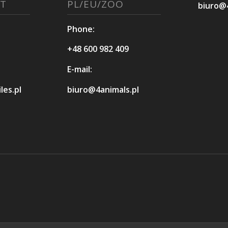
T
PL/EU/ZOO
biuro@4
Phone:
+48 600 982 409
E-mail:
es.pl
biuro@4animals.pl