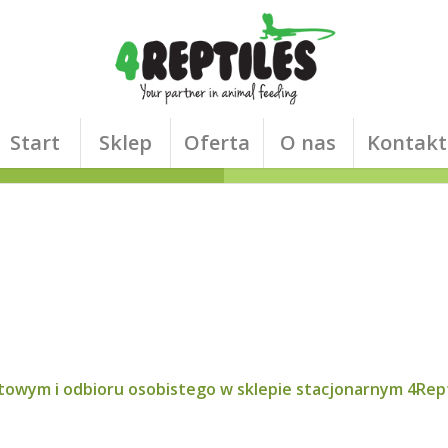
Start
Sklep
Oferta
O nas
Kontakt
owym i odbioru osobistego w sklepie stacjonarnym 4Rept