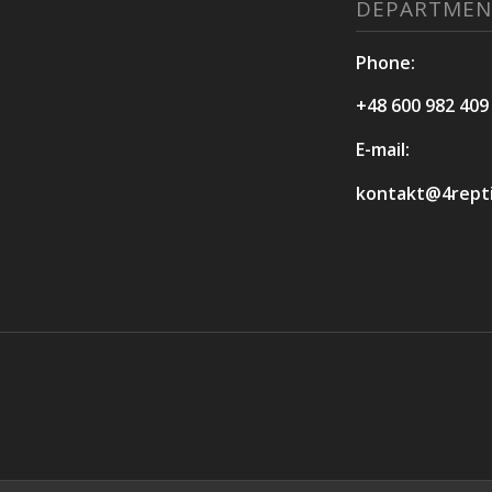
DEPARTMEN
Phone:
+48 600 982 409
E-mail:
kontakt@4reptil